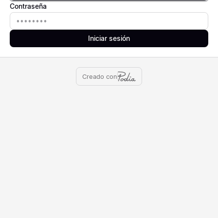
Contraseña
Contraseña
Iniciar sesión
Creado con